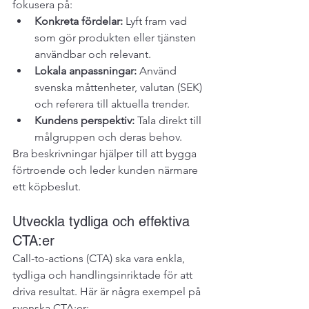
fokusera på:
Konkreta fördelar:
 Lyft fram vad 
som gör produkten eller tjänsten 
användbar och relevant.
Lokala anpassningar:
 Använd 
svenska måttenheter, valutan (SEK) 
och referera till aktuella trender.
Kundens perspektiv:
 Tala direkt till 
målgruppen och deras behov.
Bra beskrivningar hjälper till att bygga 
förtroende och leder kunden närmare 
ett köpbeslut.
Utveckla tydliga och effektiva 
CTA:er
Call-to-actions (CTA) ska vara enkla, 
tydliga och handlingsinriktade för att 
driva resultat. Här är några exempel på 
svenska CTA:er: