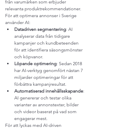
från varumärken som erbjuder 
relevanta produktrekommendationer.
För att optimera annonser i Sverige 
använder AI:
Datadriven segmentering
: AI 
analyserar data från tidigare 
kampanjer och kundbeteenden 
för att identifiera säsongsmönster 
och köpvanor.
Löpande optimering
: Sedan 2018 
har AI-verktyg genomfört nästan 7 
miljarder optimeringar för att 
förbättra kampanjresultat.
Automatiserad innehållsskapande
: 
AI genererar och testar olika 
varianter av annonstexter, bilder 
och videor baserat på vad som 
engagerar mest.
För att lyckas med AI-driven 