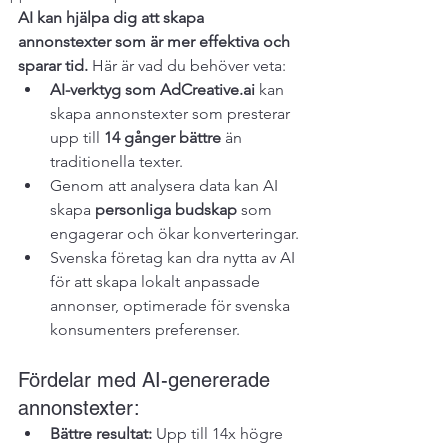
AI kan hjälpa dig att skapa 
annonstexter som är mer effektiva och 
sparar tid.
 Här är vad du behöver veta:
AI-verktyg som AdCreative.ai
 kan 
skapa annonstexter som presterar 
upp till 
14 gånger bättre
 än 
traditionella texter.
Genom att analysera data kan AI 
skapa 
personliga budskap
 som 
engagerar och ökar konverteringar.
Svenska företag kan dra nytta av AI 
för att skapa lokalt anpassade 
annonser, optimerade för svenska 
konsumenters preferenser.
Fördelar med AI-genererade 
annonstexter:
Bättre resultat:
 Upp till 14x högre 