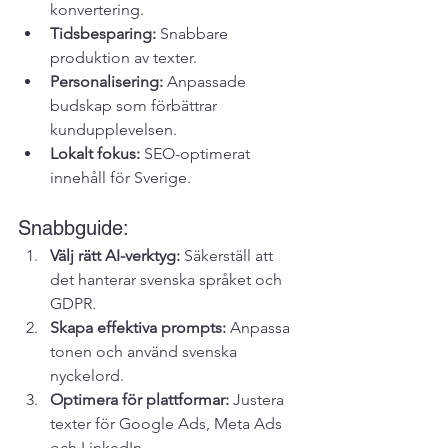
konvertering.
Tidsbesparing:
 Snabbare 
produktion av texter.
Personalisering:
 Anpassade 
budskap som förbättrar 
kundupplevelsen.
Lokalt fokus:
 SEO-optimerat 
innehåll för Sverige.
Snabbguide:
Välj rätt AI-verktyg:
 Säkerställ att 
det hanterar svenska språket och 
GDPR.
Skapa effektiva prompts:
 Anpassa 
tonen och använd svenska 
nyckelord.
Optimera för plattformar:
 Justera 
texter för 
Google Ads
, 
Meta Ads
och LinkedIn.