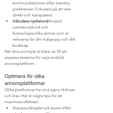
kommunikationen efter svenska 
preferenser. Fokusera på att vara 
direkt och transparent.
Inkludera nyckelord
Använd 
svenska sökord och 
branschspecifika termer som är 
relevanta för din målgrupp och ditt 
budskap.
När dina prompts är klara, se till att 
anpassa texterna för varje enskild 
annonsplattform.
Optimera för olika 
annonsplattformar
Olika plattformar har sina egna riktlinjer 
och krav. Här är några tips för att 
maximera effekten:
Anpassa längden på texten efter 