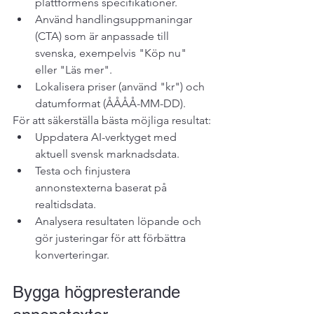
plattformens specifikationer.
Använd handlingsuppmaningar 
(CTA) som är anpassade till 
svenska, exempelvis "Köp nu" 
eller "Läs mer".
Lokalisera priser (använd "kr") och 
datumformat (ÅÅÅÅ-MM-DD).
För att säkerställa bästa möjliga resultat:
Uppdatera AI-verktyget med 
aktuell svensk marknadsdata.
Testa och finjustera 
annonstexterna baserat på 
realtidsdata.
Analysera resultaten löpande och 
gör justeringar för att förbättra 
konverteringar.
Bygga högpresterande 