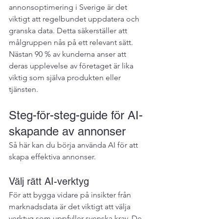
annonsoptimering i Sverige är det 
viktigt att regelbundet uppdatera och 
granska data. Detta säkerställer att 
målgruppen nås på ett relevant sätt. 
Nästan 90 % av kunderna anser att 
deras upplevelse av företaget är lika 
viktig som själva produkten eller 
tjänsten.
Steg-för-steg-guide för AI-
skapande av annonser
Så här kan du börja använda AI för att 
skapa effektiva annonser.
Välj rätt AI-verktyg
För att bygga vidare på insikter från 
marknadsdata är det viktigt att välja 
verktyg som uppfyller svenska krav. De 