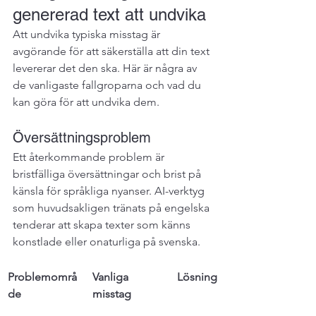
genererad text att undvika
Att undvika typiska misstag är 
avgörande för att säkerställa att din text 
levererar det den ska. Här är några av 
de vanligaste fallgroparna och vad du 
kan göra för att undvika dem.
Översättningsproblem
Ett återkommande problem är 
bristfälliga översättningar och brist på 
känsla för språkliga nyanser. AI-verktyg 
som huvudsakligen tränats på engelska 
tenderar att skapa texter som känns 
konstlade eller onaturliga på svenska.
Problemområ
Vanliga 
Lösning
de
misstag