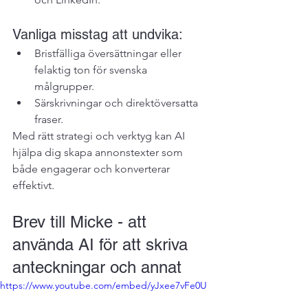
Vanliga misstag att undvika:
Bristfälliga översättningar eller 
felaktig ton för svenska 
målgrupper.
Särskrivningar och direktöversatta 
fraser.
Med rätt strategi och verktyg kan AI 
hjälpa dig skapa annonstexter som 
både engagerar och konverterar 
effektivt.
Brev till Micke - att 
använda AI för att skriva 
anteckningar och annat
https://www.youtube.com/embed/yJxee7vFe0U