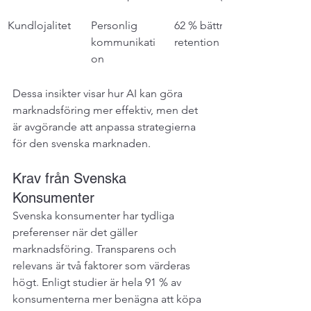
Kundlojalitet
Personlig 
62 % bättre 
kommunikati
retention
on
Dessa insikter visar hur AI kan göra 
marknadsföring mer effektiv, men det 
är avgörande att anpassa strategierna 
för den svenska marknaden.
Krav från Svenska 
Konsumenter
Svenska konsumenter har tydliga 
preferenser när det gäller 
marknadsföring. Transparens och 
relevans är två faktorer som värderas 
högt. Enligt studier är hela 91 % av 
konsumenterna mer benägna att köpa 