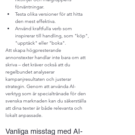
förväntningar.
Testa olika versioner för att hitta 
den mest effektiva.
Använd kraftfulla verb som 
inspirerar till handling, som "köp", 
"upptäck" eller "boka".
Att skapa högpresterande 
annonstexter handlar inte bara om att 
skriva – det kräver också att du 
regelbundet analyserar 
kampanjresultaten och justerar 
strategin. Genom att använda AI-
verktyg som är specialtränade för den 
svenska marknaden kan du säkerställa 
att dina texter är både relevanta och 
lokalt anpassade.
Vanliga misstag med AI-