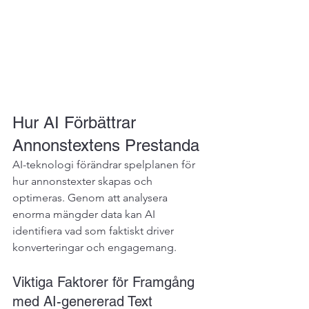
Hur AI Förbättrar 
Annonstextens Prestanda
AI-teknologi förändrar spelplanen för 
hur annonstexter skapas och 
optimeras. Genom att analysera 
enorma mängder data kan AI 
identifiera vad som faktiskt driver 
konverteringar och engagemang.
Viktiga Faktorer för Framgång 
med AI-genererad Text