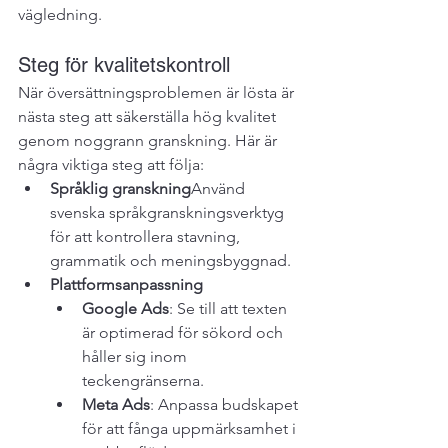
vägledning.
Steg för kvalitetskontroll
När översättningsproblemen är lösta är 
nästa steg att säkerställa hög kvalitet 
genom noggrann granskning. Här är 
några viktiga steg att följa:
Språklig granskning
Använd 
svenska språkgranskningsverktyg 
för att kontrollera stavning, 
grammatik och meningsbyggnad.
Plattformsanpassning
Google Ads
: Se till att texten 
är optimerad för sökord och 
håller sig inom 
teckengränserna.
Meta Ads
: Anpassa budskapet 
för att fånga uppmärksamhet i 