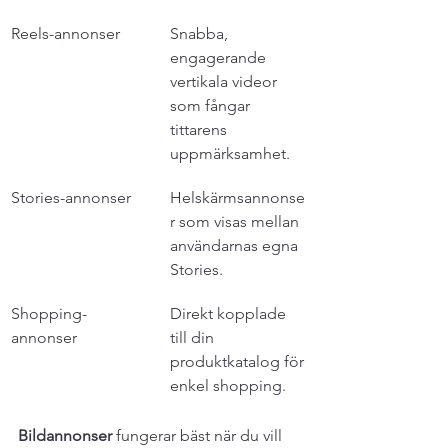
Reels-annonser
Snabba, 
engagerande 
vertikala videor 
som fångar 
tittarens 
uppmärksamhet.
Stories-annonser
Helskärmsannonse
r som visas mellan 
användarnas egna 
Stories.
Shopping-
Direkt kopplade 
annonser
till din 
produktkatalog för 
enkel shopping.
Bildannonser
 fungerar bäst när du vill 