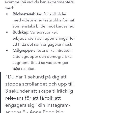
exempel på vad du kan experimentera 
med:
Bildmaterial:
 Jämför stillbilder 
med videor eller testa olika format 
som enstaka bilder mot karuseller.
Budskap:
 Variera rubriker, 
erbjudanden och uppmaningar för 
att hitta det som engagerar mest.
Målgrupper:
 Testa olika intressen, 
åldersgrupper och demografiska 
segment för att se vad som ger 
bäst resultat.
"Du har 1 sekund på dig att 
stoppa scrollandet och upp till 
3 sekunder att skapa tillräcklig 
relevans för att få folk att 
engagera sig i din Instagram-
annons." - Anne Popolizio, 