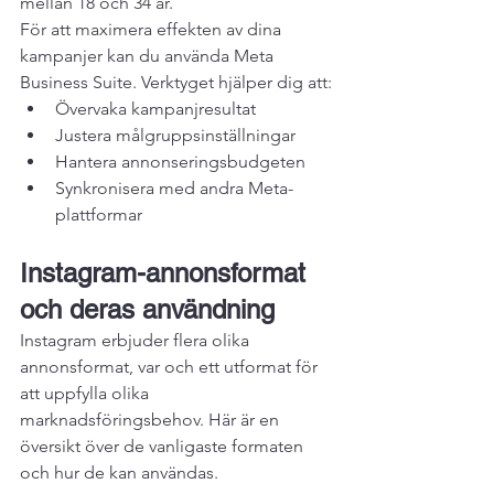
mellan 18 och 34 år.
För att maximera effekten av dina 
kampanjer kan du använda 
Meta 
Business Suite
. Verktyget hjälper dig att:
Övervaka kampanjresultat
Justera målgruppsinställningar
Hantera annonseringsbudgeten
Synkronisera med andra Meta-
plattformar
Instagram-annonsformat 
och deras användning
Instagram erbjuder flera olika 
annonsformat, var och ett utformat för 
att uppfylla olika 
marknadsföringsbehov. Här är en 
översikt över de vanligaste formaten 
och hur de kan användas.