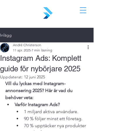
Inlägg
André Christerson
11 apr. 2025
7 min läsning
Instagram Ads: Komplett
guide för nybörjare 2025
Uppdaterat:
12 juni 2025
Vill du lyckas med Instagram-
annonsering 2025? Här är vad du 
behöver veta:
Varför Instagram Ads?
1 miljard aktiva användare.
90 % följer minst ett företag.
70 % upptäcker nya produkter 