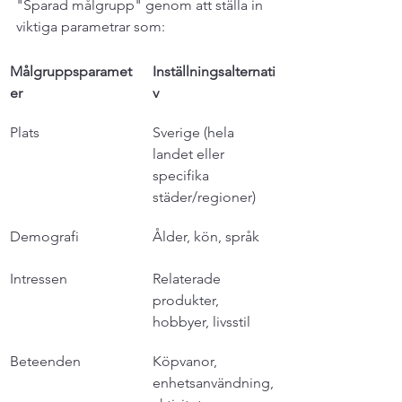
"Sparad målgrupp" genom att ställa in 
viktiga parametrar som:
Målgruppsparamet
Inställningsalternati
er
v
Plats
Sverige (hela 
landet eller 
specifika 
städer/regioner)
Demografi
Ålder, kön, språk
Intressen
Relaterade 
produkter, 
hobbyer, livsstil
Beteenden
Köpvanor, 
enhetsanvändning, 