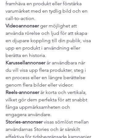
framhäva en produkt eller förstärka 
varumärket med en tydlig bild och en 
call-to-action.
Videoannonser
 ger möjlighet att 
använda rörelse och ljud för att skapa 
en djupare koppling till din publik, visa 
upp en produkt i användning eller 
berätta en historia.
Karussellannonser
 är användbara när 
du vill visa upp flera produkter, steg i 
en process eller en längre berättelse 
genom flera bilder eller videor.
Reels-annonser
 är korta och vertikala, 
vilket gör dem perfekta för att snabbt 
fånga uppmärksamheten och 
engagera användare.
Stories-annonser
 visas sömlöst mellan 
användarnas Stories och är särskilt 
effektiva för tidsbegränsade kampanjer 