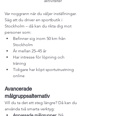
aktiviteter
Var noggrann när du väljer inställningar. 
Säg att du driver en sportbutik i 
Stockholm – då kan du rikta dig mot 
personer som:
Befinner sig inom 50 km från 
Stockholm
Är mellan 25–45 år
Har intresse för löpning och 
träning
Tidigare har köpt sportutrustning 
online
Avancerade 
målgruppsalternativ
Vill du ta det ett steg längre? Då kan du 
använda två smarta verktyg:
Anpassade målgrupper
: Nå 