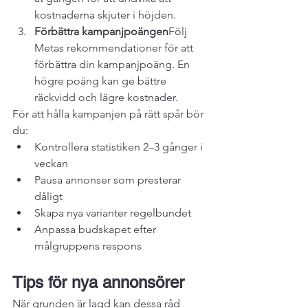
kostnaderna skjuter i höjden.
Förbättra kampanjpoängen
Följ 
Metas rekommendationer för att 
förbättra din kampanjpoäng. En 
högre poäng kan ge bättre 
räckvidd och lägre kostnader.
För att hålla kampanjen på rätt spår bör 
du:
Kontrollera statistiken 2–3 gånger i 
veckan
Pausa annonser som presterar 
dåligt
Skapa nya varianter regelbundet
Anpassa budskapet efter 
målgruppens respons
Tips för nya annonsörer
När grunden är lagd kan dessa råd 