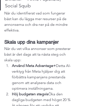
Social Squib
När du identifierat vad som fungerar 
bäst kan du lägga mer resurser på de 
annonserna och dra ner på de mindre 
effektiva.
Skala upp dina kampanjer
När du vet vilka annonser som presterar 
bäst är det dags att ta nästa steg och 
skala upp:
Använd Meta Advantage+
Detta AI-
verktyg från Meta hjälper dig att 
förbättra kampanjens prestanda 
genom att analysera data och 
optimera inställningarna.
Höj budgeten stegvis
Öka den 
dagliga budgeten med högst 20 % 
åt gången för att undvika att 