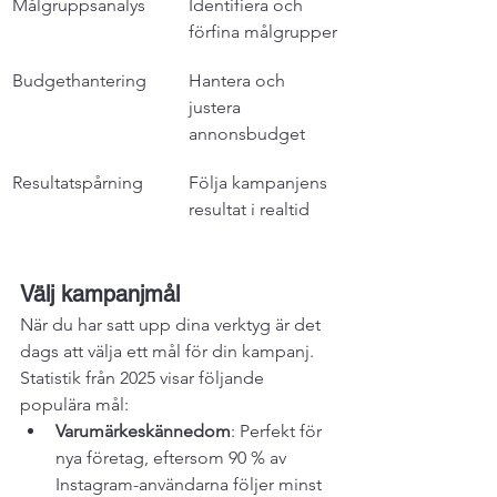
Målgruppsanalys
Identifiera och 
förfina målgrupper
Budgethantering
Hantera och 
justera 
annonsbudget
Resultatspårning
Följa kampanjens 
resultat i realtid
Välj kampanjmål
När du har satt upp dina verktyg är det 
dags att välja ett mål för din kampanj. 
Statistik från 2025 visar följande 
populära mål:
Varumärkeskännedom
: Perfekt för 
nya företag, eftersom 90 % av 
Instagram-användarna följer minst 