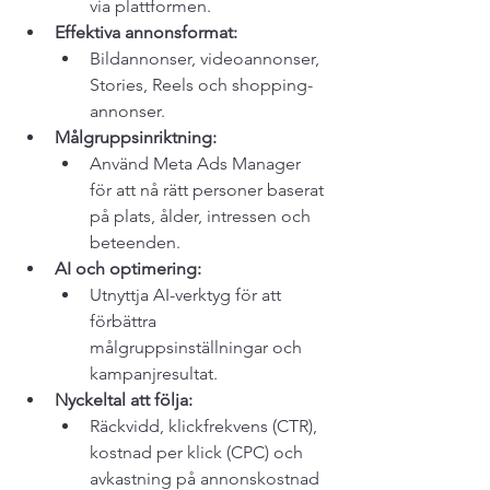
via plattformen.
Effektiva annonsformat:
Bildannonser, videoannonser, 
Stories, Reels och shopping-
annonser.
Målgruppsinriktning:
Använd 
Meta Ads Manager
för att nå rätt personer baserat 
på plats, ålder, intressen och 
beteenden.
AI och optimering:
Utnyttja AI-verktyg för att 
förbättra 
målgruppsinställningar och 
kampanjresultat.
Nyckeltal att följa:
Räckvidd, klickfrekvens (CTR), 
kostnad per klick (CPC) och 
avkastning på annonskostnad 